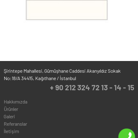
Şirintepe Mahallesi, Gümüşhane Caddesi Akanyıldız Sokak
No:18/A 34415, Kağıthane / İstanbul
+ 90 212 324 72 13 - 14 - 15
Hakkımızda
Ürünler
Galeri
Referanslar
İletişim