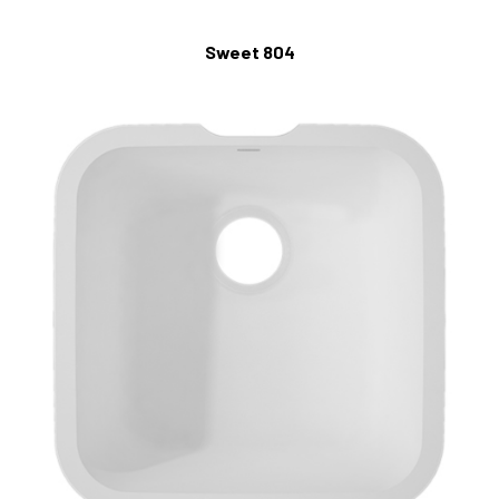
Sweet 804